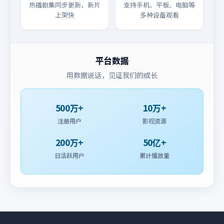
热播剧集同步更新，新片
支持手机、平板、电脑等
上架快
多种设备观看
平台数据
用数据说话，见证我们的成长
500万+
10万+
注册用户
影视资源
200万+
50亿+
日活跃用户
累计播放量