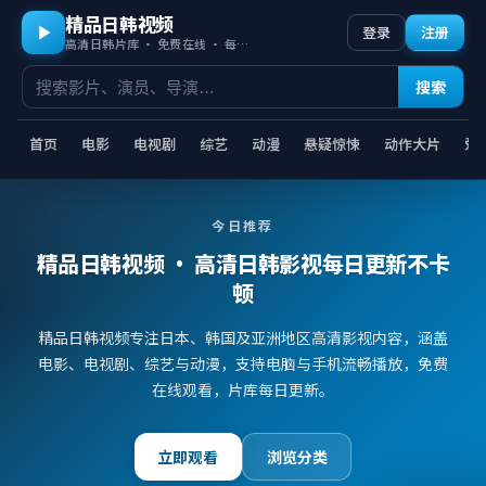
精品日韩视频
登录
注册
高清日韩片库 · 免费在线 · 每日更新
搜索
首页
电影
电视剧
综艺
动漫
悬疑惊悚
动作大片
爱
今日推荐
精品日韩视频
· 高清日韩影视每日更新不卡
顿
精品日韩视频专注日本、韩国及亚洲地区高清影视内容，涵盖
电影、电视剧、综艺与动漫，支持电脑与手机流畅播放，免费
在线观看，片库每日更新。
立即观看
浏览分类