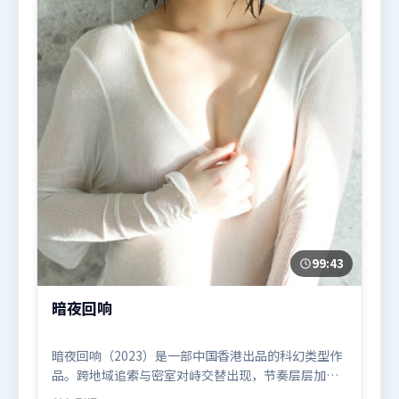
99:43
暗夜回响
暗夜回响（2023）是一部中国香港出品的科幻类型作
品。跨地域追索与密室对峙交替出现，节奏层层加
码，张力持续上扬。人物关系网复杂却不凌乱，每场