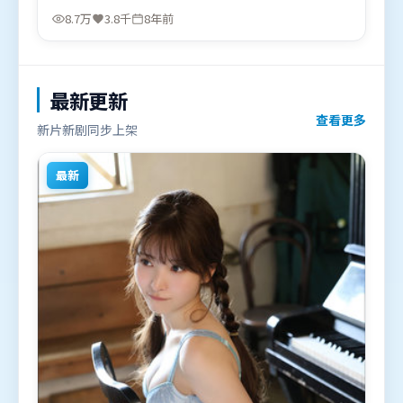
德华等联袂出演。影片于2018年5月3日（英国）在部
8.7万
3.8千
8年前
分地区首映上线，适合喜欢科幻题材的观众观看。
最新更新
查看更多
新片新剧同步上架
最新