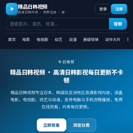
精品日韩视频
登录
注册
高清日韩片库 · 免费在线 · 每日更新
搜索
首页
电影
电视剧
综艺
动漫
悬疑惊悚
动作大片
爱
今日推荐
精品日韩视频
· 高清日韩影视每日更新不卡
顿
精品日韩视频专注日本、韩国及亚洲地区高清影视内容，涵盖
电影、电视剧、综艺与动漫，支持电脑与手机流畅播放，免费
在线观看，片库每日更新。
立即观看
浏览分类