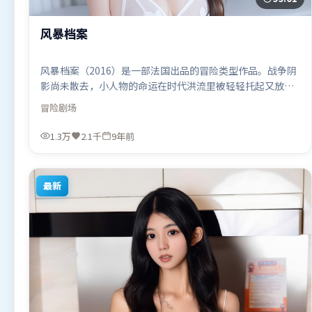
风暴档案
风暴档案（2016）是一部法国出品的冒险类型作品。战争阴
影尚未散去，小人物的命运在时代洪流里被轻轻托起又放
下。高潮段落信息密度高，情绪释放与主题回扣同时完成。
冒险
剧场
由吕克·贝松执导，李政宰、段奕宏、廖凡，王景春、周迅
等联袂出演。影片于2016年11月26日（法国）在部分地区首
1.3万
2.1千
9年前
映上线，适合喜欢冒险题材的观众观看。
最新