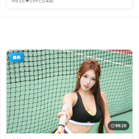
9.3万
3.9千
1年前
映上线，适合喜欢冒险题材的观众观看。
最新
99:20