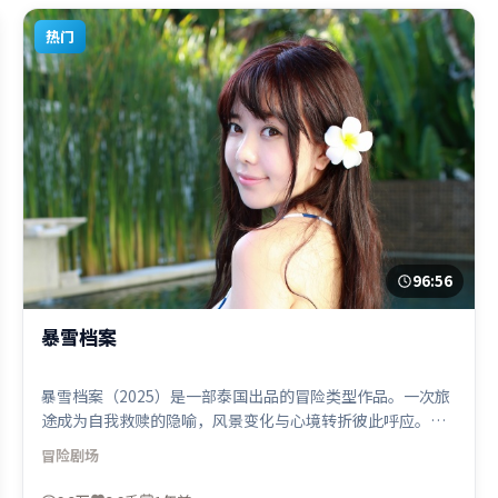
热门
96:56
暴雪档案
暴雪档案（2025）是一部泰国出品的冒险类型作品。一次旅
途成为自我救赎的隐喻，风景变化与心境转折彼此呼应。视
听风格统一而富有实验感，配乐与画面情绪贴合。由洪常秀
冒险
剧场
执导，宋康昊、咏梅、汤唯，河正宇、刘德华、阿米尔·汗
等联袂出演。影片于2025年5月27日（泰国）在部分地区首