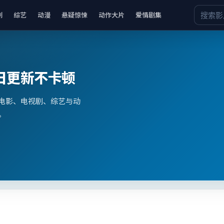
剧
综艺
动漫
悬疑惊悚
动作大片
爱情剧集
日更新不卡顿
电影、电视剧、综艺与动
。