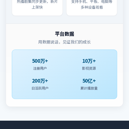
热播剧集同步更新，新片
支持手机、平板、电脑等
上架快
多种设备观看
平台数据
用数据说话，见证我们的成长
500万+
10万+
注册用户
影视资源
200万+
50亿+
日活跃用户
累计播放量