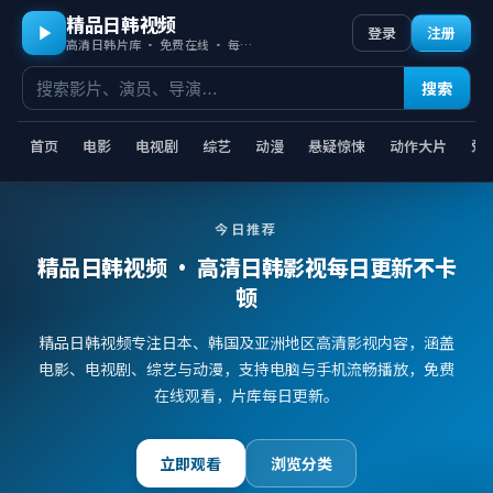
精品日韩视频
登录
注册
高清日韩片库 · 免费在线 · 每日更新
搜索
首页
电影
电视剧
综艺
动漫
悬疑惊悚
动作大片
爱
今日推荐
精品日韩视频
· 高清日韩影视每日更新不卡
顿
精品日韩视频专注日本、韩国及亚洲地区高清影视内容，涵盖
电影、电视剧、综艺与动漫，支持电脑与手机流畅播放，免费
在线观看，片库每日更新。
立即观看
浏览分类