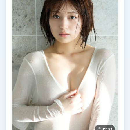
99:03